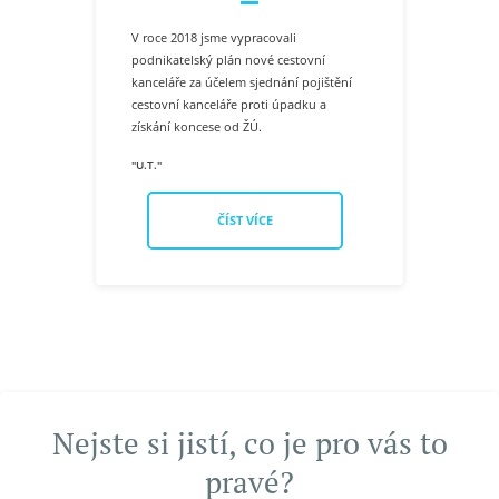
V roce 2018 jsme vypracovali
podnikatelský plán nové cestovní
kanceláře za účelem sjednání pojištění
cestovní kanceláře proti úpadku a
získání koncese od ŽÚ.
"U.T."
ČÍST VÍCE
Nejste si jistí, co je pro vás to
pravé?