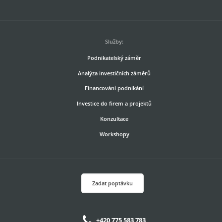
Služby:
Podnikatelský záměr
Analýza investičních záměrů
Financování podnikání
Investice do firem a projektů
Konzultace
Workshopy
Zadat poptávku
+420 775 583 783