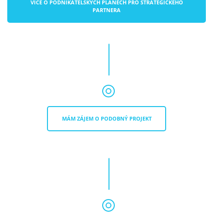
VÍCE O PODNIKATELSKÝCH PLÁNECH PRO STRATEGICKÉHO
PARTNERA
MÁM ZÁJEM O PODOBNÝ PROJEKT