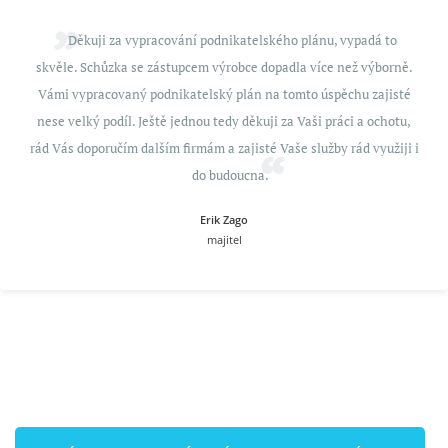
Děkuji za vypracování podnikatelského plánu, vypadá to
skvěle. Schůzka se zástupcem výrobce dopadla více než výborně.
Vámi vypracovaný podnikatelský plán na tomto úspěchu zajisté
nese velký podíl. Ještě jednou tedy děkuji za Vaši práci a ochotu,
rád Vás doporučím dalším firmám a zajisté Vaše služby rád využiji i
do budoucna.
Erik Zago
majitel