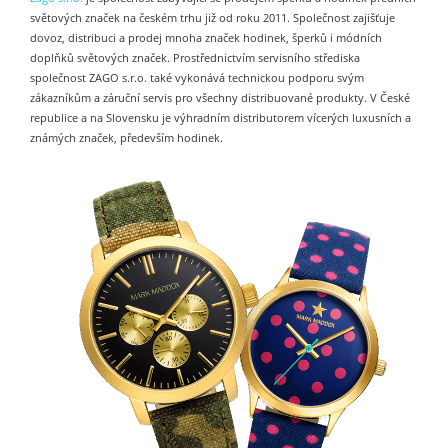
světových značek na českém trhu již od roku 2011. Společnost zajišťuje
dovoz, distribuci a prodej mnoha značek hodinek, šperků i módních
doplňků světových značek. Prostřednictvím servisního střediska
společnost ZAGO s.r.o. také vykonává technickou podporu svým
zákazníkům a záruční servis pro všechny distribuované produkty. V České
republice a na Slovensku je výhradním distributorem vícerých luxusních a
známých značek, především hodinek.